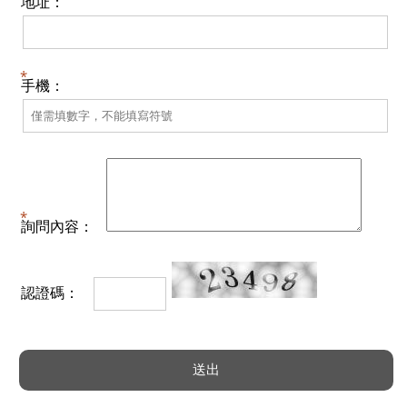
地址：
手機：
詢問內容：
認證碼：