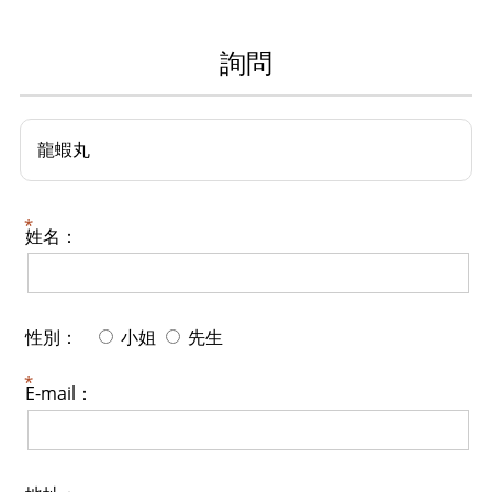
詢問
龍蝦丸
姓名：
性別：
小姐
先生
E-mail：