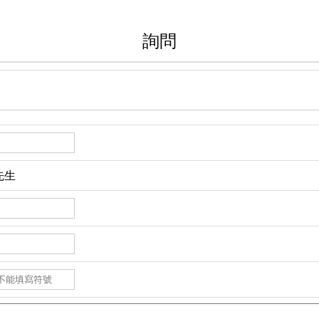
詢問
先生