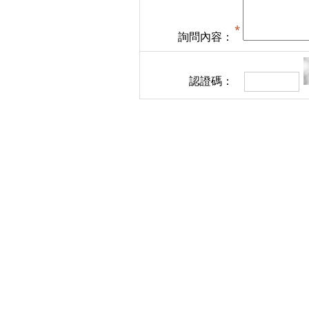
詢問內容：
認證碼：