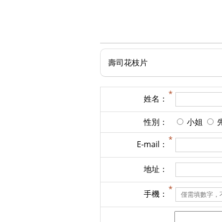
壽司花枝片
姓名：
性別：
小姐
E-mail：
地址：
手機：