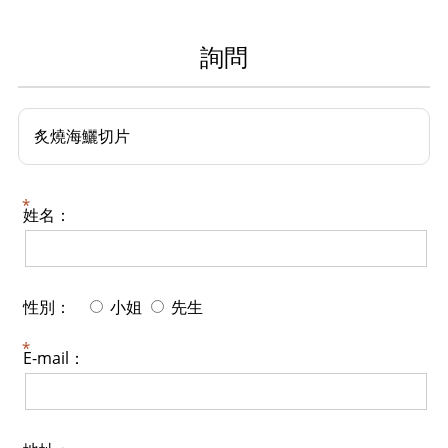
詢問
炙燒海鱺切片
姓名：
性別：
小姐
先生
E-mail：