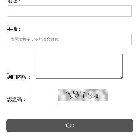
地址：
手機：
詢問內容：
認證碼：