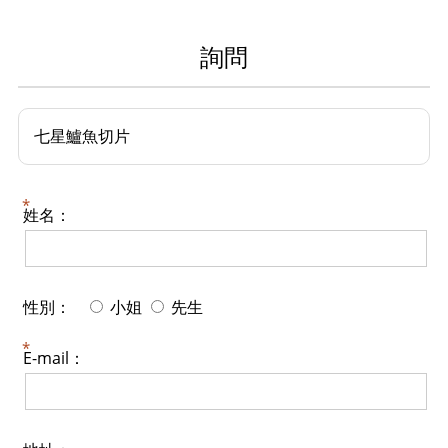
詢問
七星鱸魚切片
姓名：
性別：
小姐
先生
E-mail：