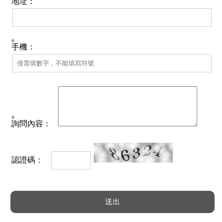
地址：
手機：
詢問內容：
認證碼：