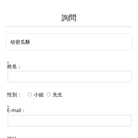
詢問
哈密瓜酥
姓名：
性別：
小姐
先生
E-mail：