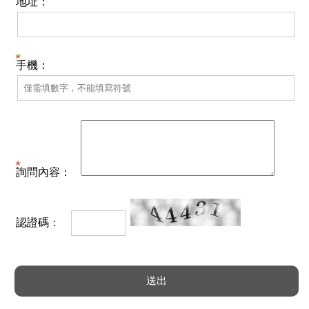
地址：
手機：
詢問內容：
認證碼：