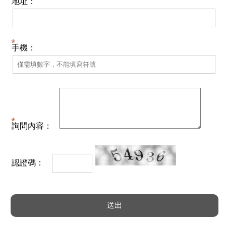
地址：
手機：
詢問內容：
認證碼：