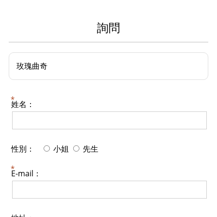
詢問
玫瑰曲奇
姓名：
性別：
小姐
先生
E-mail：