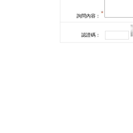
詢問內容：
認證碼：