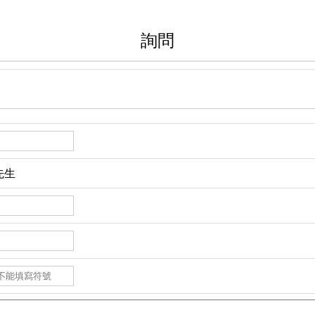
詢問
先生