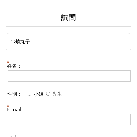
詢問
串燒丸子
姓名：
性別：
小姐
先生
E-mail：