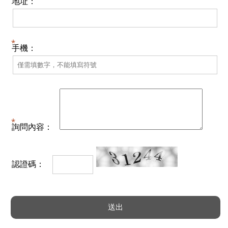
地址：
手機：
詢問內容：
認證碼：