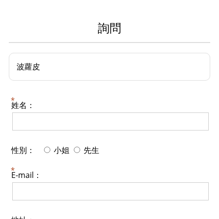
詢問
波蘿皮
姓名：
性別：
小姐
先生
E-mail：