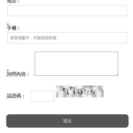
地址：
手機：
詢問內容：
認證碼：