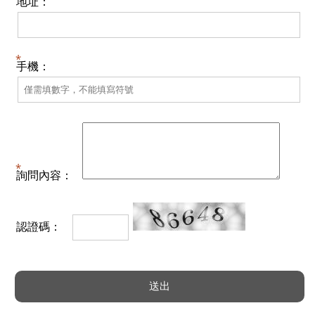
地址：
手機：
詢問內容：
認證碼：