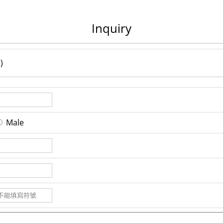
Inquiry
)
Male