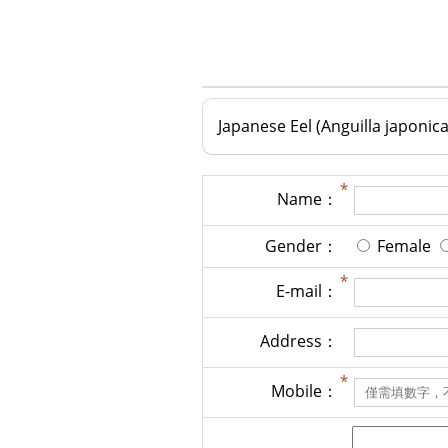
Japanese Eel (Anguilla japonica
Name：
Gender：
Female
E-mail：
Address：
Mobile：