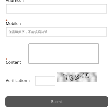
Address：
Mobile：
Content：
Verification：