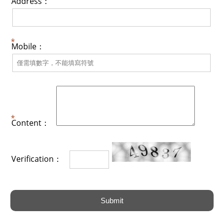
Address：
Mobile：
Content：
Verification：