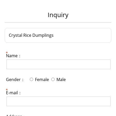
Inquiry
Crystal Rice Dumplings
Name：
Gender：
Female
Male
E-mail：