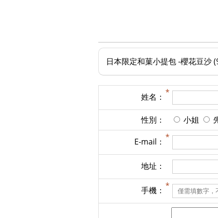
日本限定和菓小提包 -櫻花豆沙 (9
姓名：
性別：
小姐
E-mail：
地址：
手機：