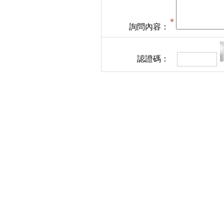
詢問內容：
認證碼：