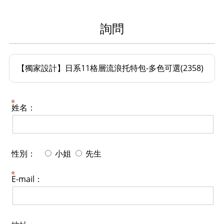
詢問
【獨家設計】日系11格層流浪托特包-多色可選(2358)
姓名：
性別：
小姐
先生
E-mail：