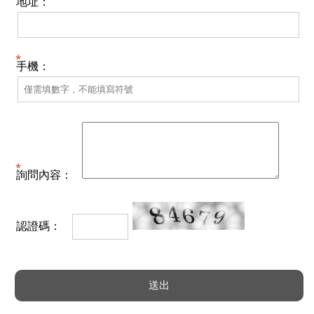
地址：
手機：
詢問內容：
認證碼：