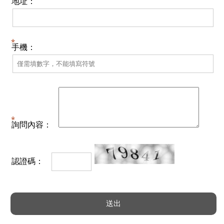
地址：
手機：
詢問內容：
認證碼：