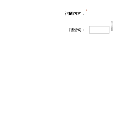
詢問內容：
認證碼：