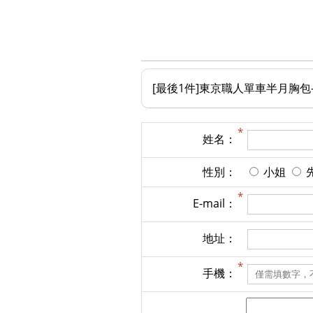
[最後1件]東京職人單車半月胸包-
姓名：
性別：
小姐
E-mail：
地址：
手機：