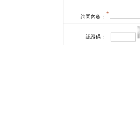
詢問內容：
認證碼：