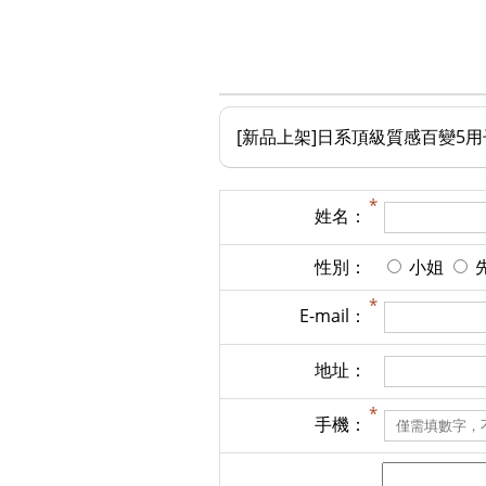
[新品上架]日系頂級質感百變5用子
姓名：
性別：
小姐
E-mail：
地址：
手機：