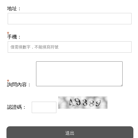
地址：
手機：
詢問內容：
認證碼：