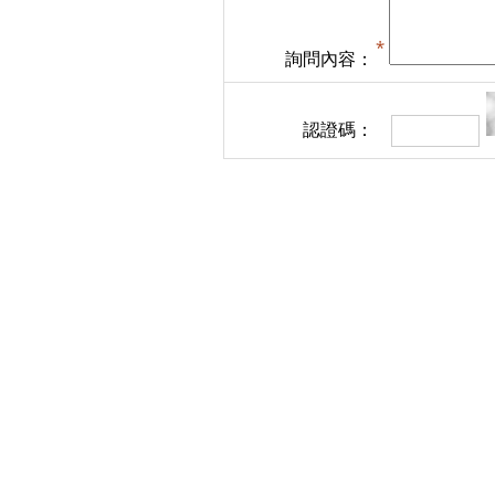
詢問內容：
認證碼：