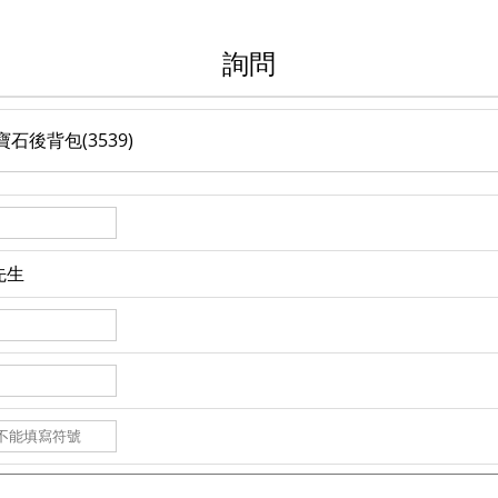
詢問
後背包(3539)
先生