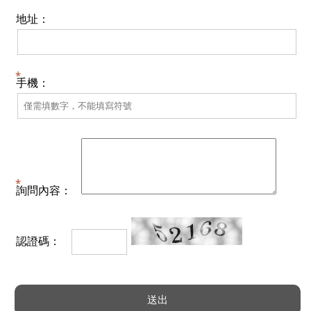
地址：
手機：
詢問內容：
認證碼：