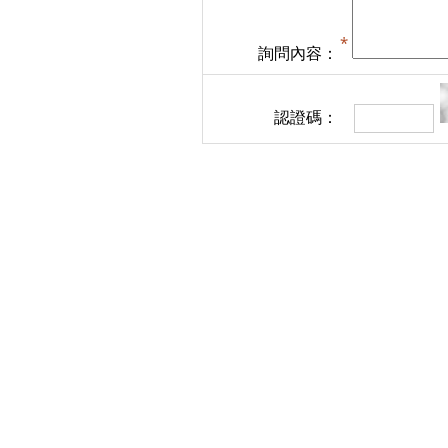
詢問內容：
認證碼：