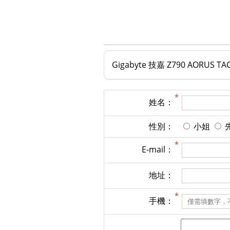
Gigabyte 技嘉 Z790 AORUS T
姓名：
性別：
小姐
E-mail：
地址：
手機：