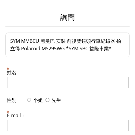
詢問
SYM MMBCU 黑曼巴 安裝 前後雙鏡頭行車紀錄器 拍
立得 Polaroid MS295WG *SYM SBC 益隆車業*
姓名：
性別：
小姐
先生
E-mail：