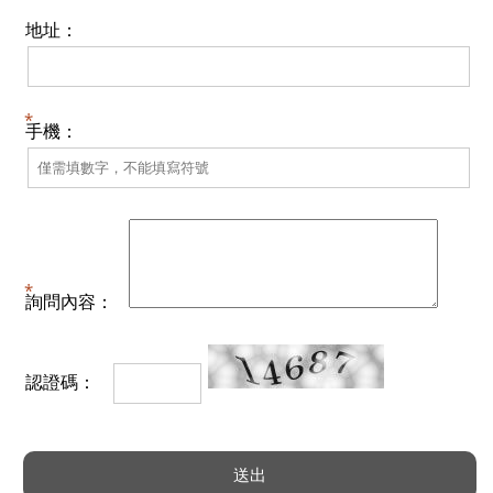
地址：
手機：
詢問內容：
認證碼：