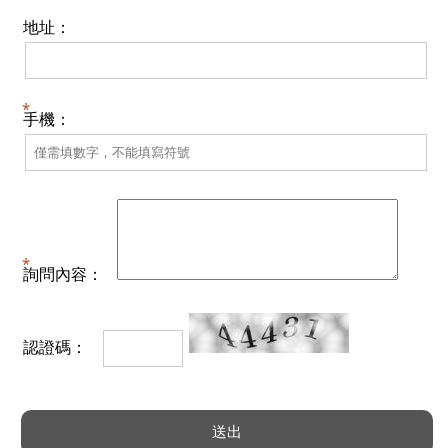
地址：
手機：
詢問內容：
認證碼：