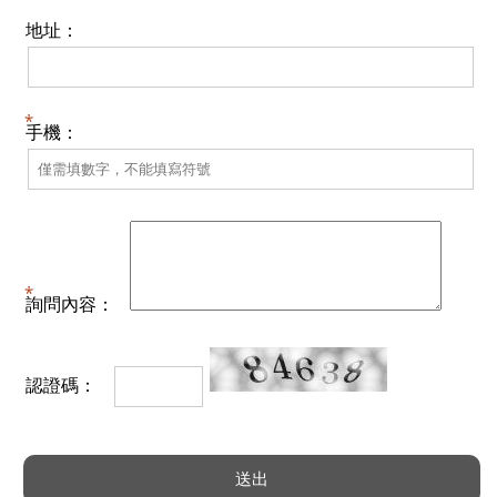
地址：
手機：
詢問內容：
認證碼：