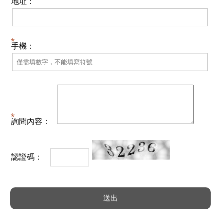
地址：
手機：
詢問內容：
認證碼：