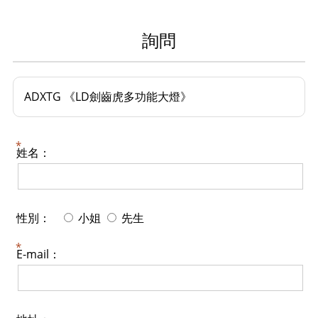
詢問
ADXTG 《LD劍齒虎多功能大燈》
姓名：
性別：
小姐
先生
E-mail：