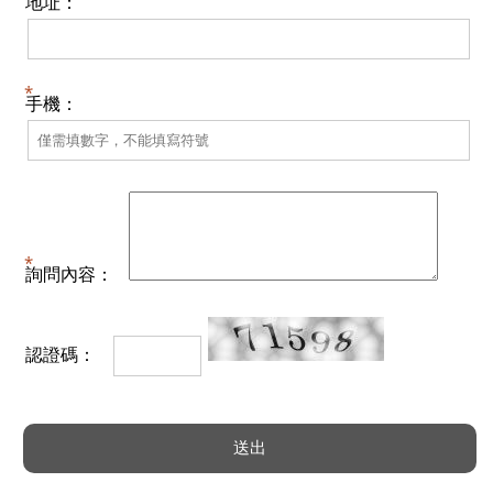
地址：
手機：
詢問內容：
認證碼：