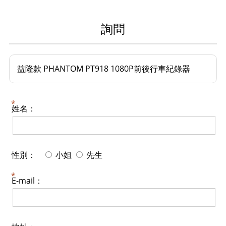
詢問
益隆款 PHANTOM PT918 1080P前後行車紀錄器
姓名：
性別：
小姐
先生
E-mail：