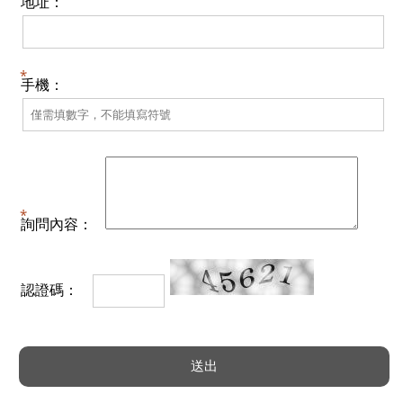
地址：
手機：
詢問內容：
認證碼：