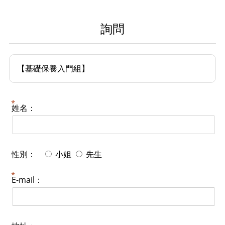
詢問
【基礎保養入門組】
姓名：
性別：
小姐
先生
E-mail：